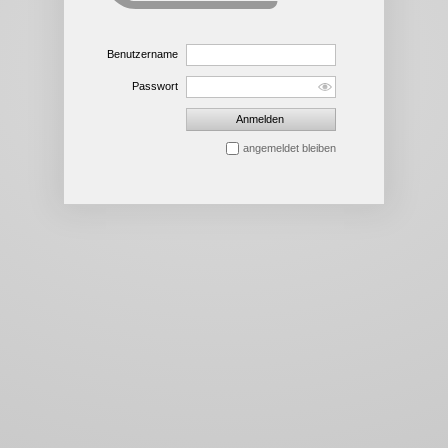
Benutzername
Passwort
Anmelden
angemeldet bleiben