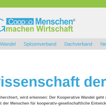
 Wandel
Spitzenverband
Dachverband
Ne
issenschaft de
erchiert, wird erkennen: Der Kooperative Wandel geht 
tät der Menschen für kooperativ-gesellschaftliche Entwic