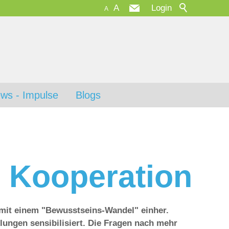
A
Login
A
ws - Impulse
Blogs
r Kooperation
mit einem "Bewusstseins-Wandel" einher.
klungen sensibilisiert. Die Fragen nach mehr