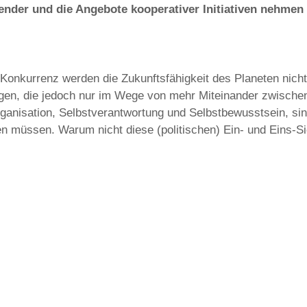
er und die Angebote kooperativer Initiativen nehmen de
Konkurrenz werden die Zukunftsfähigkeit des Planeten nicht
en, die jedoch nur im Wege von mehr Miteinander zwischen 
ganisation, Selbstverantwortung und Selbstbewusstsein, sin
den müssen. Warum nicht diese (politischen) Ein- und Eins-