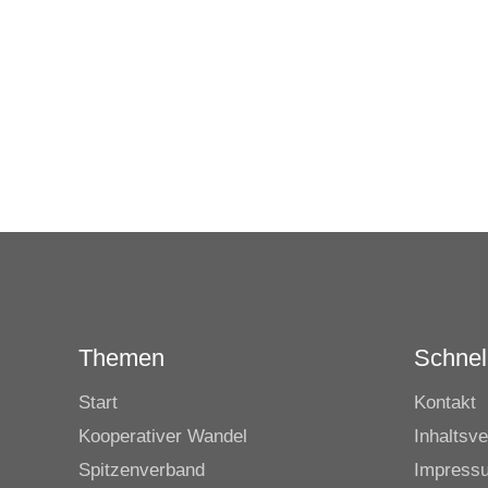
Themen
Schnell
Start
Kontakt
Kooperativer Wandel
Inhaltsve
Spitzenverband
Impress