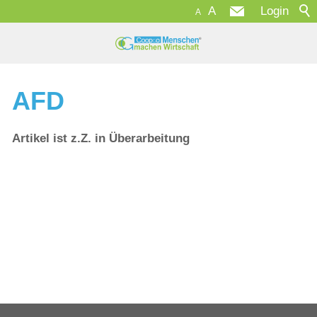
A
Login
A
AFD
Artikel ist z.Z. in Überarbeitung